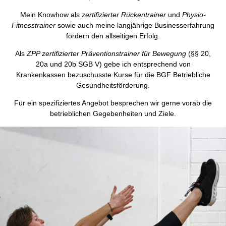
Mein Knowhow als
zertifizierter Rückentrainer
und
Physio-
Fitnesstrainer
sowie auch meine langjährige Businesserfahrung
fördern den allseitigen Erfolg.
Als
ZPP zertifizierter Präventionstrainer für Bewegung
(§§ 20,
20a und 20b SGB V) gebe ich entsprechend von
Krankenkassen bezuschusste Kurse für die BGF Betriebliche
Gesundheitsförderung.
Für ein spezifiziertes Angebot besprechen wir gerne vorab die
betrieblichen Gegebenheiten und Ziele.