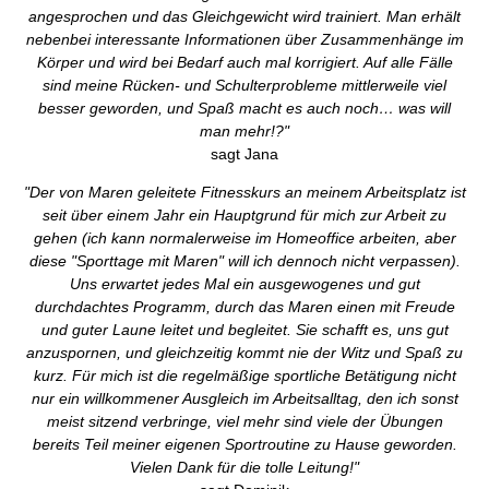
angesprochen und das Gleichgewicht wird trainiert. Man erhält
nebenbei interessante Informationen über Zusammenhänge im
Körper und wird bei Bedarf auch mal korrigiert. Auf alle Fälle
sind meine Rücken- und Schulterprobleme mittlerweile viel
besser geworden, und Spaß macht es auch noch… was will
man mehr!?"
sagt Jana
"Der von Maren geleitete Fitnesskurs an meinem Arbeitsplatz ist
seit über einem Jahr ein Hauptgrund für mich zur Arbeit zu
gehen (ich kann normalerweise im Homeoffice arbeiten, aber
diese "Sporttage mit Maren" will ich dennoch nicht verpassen).
Uns erwartet jedes Mal ein ausgewogenes und gut
durchdachtes Programm, durch das Maren einen mit Freude
und guter Laune leitet und begleitet. Sie schafft es, uns gut
anzuspornen, und gleichzeitig kommt nie der Witz und Spaß zu
kurz. Für mich ist die regelmäßige sportliche Betätigung nicht
nur ein willkommener Ausgleich im Arbeitsalltag, den ich sonst
meist sitzend verbringe, viel mehr sind viele der Übungen
bereits Teil meiner eigenen Sportroutine zu Hause geworden.
Vielen Dank für die tolle Leitung!"