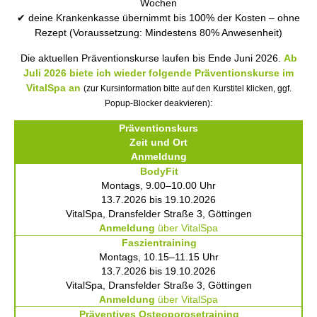
Wochen
✔ deine Krankenkasse übernimmt bis 100% der Kosten – ohne
Rezept (Voraussetzung: Mindestens 80% Anwesenheit)
Die aktuellen Präventionskurse laufen bis Ende Juni 2026.
Ab
Juli 2026 biete ich wieder folgende Präventionskurse im
VitalSpa
an
(zur Kursinformation bitte auf den Kurstitel klicken, ggf.
:
Popup-Blocker deakvieren)
Präventionskurs
Zeit und Ort
Anmeldung
BodyFit
Montags, 9.00–10.00 Uhr
13.7.2026 bis 19.10.2026
VitalSpa, Dransfelder Straße 3, Göttingen
Anmeldung
über VitalSpa
Faszientraining
Montags, 10.15–11.15 Uhr
13.7.2026 bis 19.10.2026
VitalSpa, Dransfelder Straße 3, Göttingen
Anmeldung
über VitalSpa
Präventives Osteoporosetraining