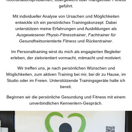
geführt.
Mit individueller Analyse von Ursachen und Möglichkeiten
entwickle ich ein persönliches Trainingskonzept. Dabei
unterstützen meine Erfahrungen und Ausbildungen als
Ausgewiesener Physio-Fitnesstrainer
,
Fachtrainer für
Gesundheitsorientierte Fitness
und
Rückentrainer
.
Im Personaltraining wirst du mich als engagierten Begleiter
erleben, der zielorientiert vormacht, mitmacht und motiviert.
Wir treffen uns, je nach persönlichen Wünschen und
Möglichkeiten, zum aktiven Training bei mir, bei dir zu Hause, im
Studio oder im Freien. Unterstützende Trainingsgeräte halte ich
bereit.
Beginnen wir die persönliche Gesundung und Fitness mit einem
unverbindlichen Kennenlern-Gespräch.