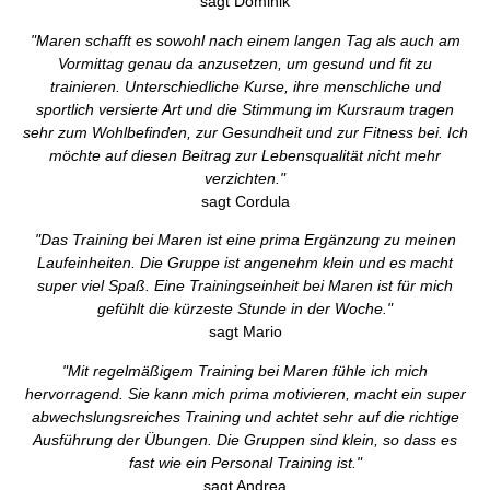
sagt Dominik
"Maren schafft es sowohl nach einem langen Tag als auch am
Vormittag genau da anzusetzen, um gesund und fit zu
trainieren. Unterschiedliche Kurse, ihre menschliche und
sportlich versierte Art und die Stimmung im Kursraum tragen
sehr zum Wohlbefinden, zur Gesundheit und zur Fitness bei. Ich
möchte auf diesen Beitrag zur Lebensqualität nicht mehr
verzichten."
sagt Cordula
"Das Training bei Maren ist eine prima Ergänzung zu meinen
Laufeinheiten. Die Gruppe ist angenehm klein und es macht
super viel Spaß. Eine Trainingseinheit bei Maren ist für mich
gefühlt die kürzeste Stunde in der Woche."
sagt Mario
"Mit regelmäßigem Training bei Maren fühle ich mich
hervorragend. Sie kann mich prima motivieren, macht ein super
abwechslungsreiches Training und achtet sehr auf die richtige
Ausführung der Übungen. Die Gruppen sind klein, so dass es
fast wie ein Personal Training ist."
sagt Andrea