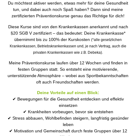
Du möchtest aktiver werden, etwas mehr für deine Gesundheit
tun, und dabei auch noch Spaß haben? Dann sind meine
zertifizierten Präventionskurse genau das Richtige für dich!
Diese Kurse sind von den Krankenkassen anerkannt und nach
§20 SGB V zertifiziert – das bedeutet: Deine Krankenkasse*
übernimmt bis zu 100% der Kurskosten
(*alle gesetzlichen
Krankenkassen, Betriebskrankenkassen und, je nach Vertrag, auch die
privaten Krankenkassen wie z.B. Debeka).
Meine Präventionskurse laufen über 12 Wochen und finden in
festen Gruppen statt. So entsteht eine motivierende,
unterstützende Atmosphäre – wobei aus Sportbekanntschaften
oft auch Freundschaften werden.
Deine Vorteile auf einen Blick:
✔ Bewegungen für die Gesundheit entdecken und effektiv
einsetzen
✔ Krankheiten vorbeugen, bevor sie entstehen
✔ Stress abbauen, Wohlbefinden steigern, langfristig gesünder
leben
✔ Motivation und Gemeinschaft durch feste Gruppen über 12